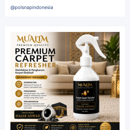
@polsnapindonesia