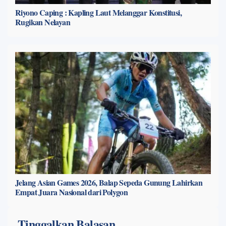
Riyono Caping : Kapling Laut Melanggar Konstitusi,
Rugikan Nelayan
Jelang Asian Games 2026, Balap Sepeda Gunung Lahirkan
Empat Juara Nasional dari Polygon
Tinggalkan Balasan