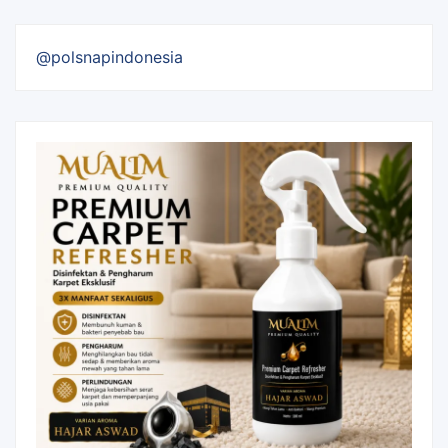
@polsnapindonesia