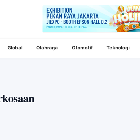
Global
Olahraga
Otomotif
Teknologi
rkosaan