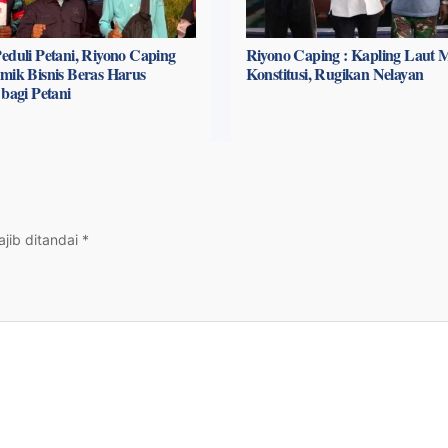
eduli Petani, Riyono Caping
Riyono Caping : Kapling Laut 
mik Bisnis Beras Harus
Konstitusi, Rugikan Nelayan
 bagi Petani
jib ditandai
*