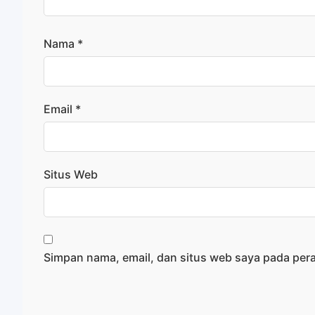
Nama
*
Email
*
Situs Web
Simpan nama, email, dan situs web saya pada per