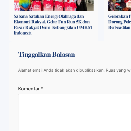
Sabana Satukan Energi Olahraga dan
Gelorakan P
Ekonomi Rakyat, Gelar Fun Run 5K dan
Dorong Pole
Pasar Rakyat Demi Kebangkitan UMKM
Berkeadilan
Indonesia
Tinggalkan Balasan
Alamat email Anda tidak akan dipublikasikan.
Ruas yang wa
Komentar
*