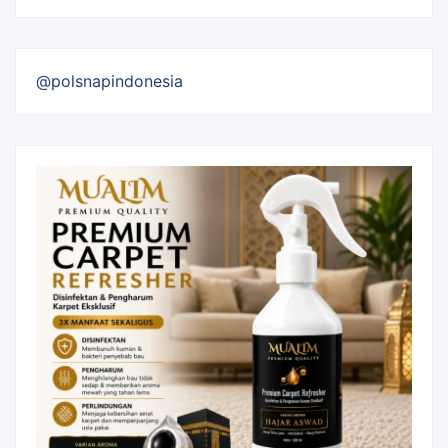
@polsnapindonesia