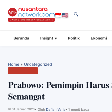
🔍
Beranda
Insight
Politik
Ekonomi
Home
»
Uncategorized
Uncategorized
Prabowo: Pemimpin Harus S
Semangat
📅
01 Januari 2026
• Oleh
Dafian Varis
• 1 menit baca