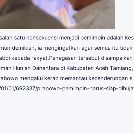
alah satu konsekuensi menjadi pemimpin adalah kes
amun demikian, ia mengingatkan agar semua itu tidak
bdi kepada rakyat.Penegasan tersebut disampaika
Rumah Hunian Danantara di Kabupaten Aceh Tamiang, 
 Prabowo mengaku kerap memantau kecenderungan s.
26/01/01/692337/prabowo-pemimpin-harus-siap-dihuja