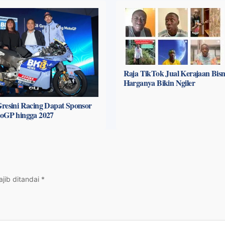
Raja TikTok Jual Kerajaan Bisni
Harganya Bikin Ngiler
resini Racing Dapat Sponsor
toGP hingga 2027
jib ditandai
*