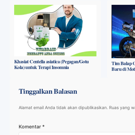
Khasiat Centella asiatica (Pegagan/Gotu
Tim Balap G
Kola) untuk Terapi Insomnia
Baru di Mo
Tinggalkan Balasan
Alamat email Anda tidak akan dipublikasikan.
Ruas yang wa
Komentar
*