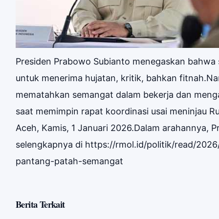
Presiden Prabowo Subianto menegaskan bahwa s
untuk menerima hujatan, kritik, bahkan fitnah.N
mematahkan semangat dalam bekerja dan menga
saat memimpin rapat koordinasi usai meninjau 
Aceh, Kamis, 1 Januari 2026.Dalam arahannya,
selengkapnya di https://rmol.id/politik/read/20
pantang-patah-semangat
Berita Terkait