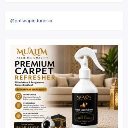
@polsnapindonesia