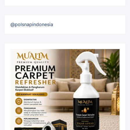
@polsnapindonesia