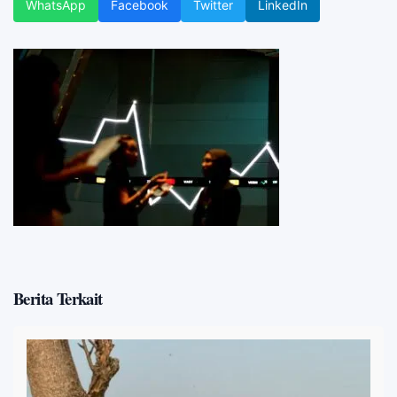
WhatsApp
Facebook
Twitter
LinkedIn
Berita Terkait