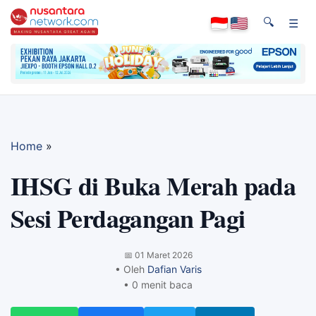
🔍
☰
Home
»
IHSG di Buka Merah pada
Sesi Perdagangan Pagi
📅
01 Maret 2026
• Oleh
Dafian Varis
• 0 menit baca