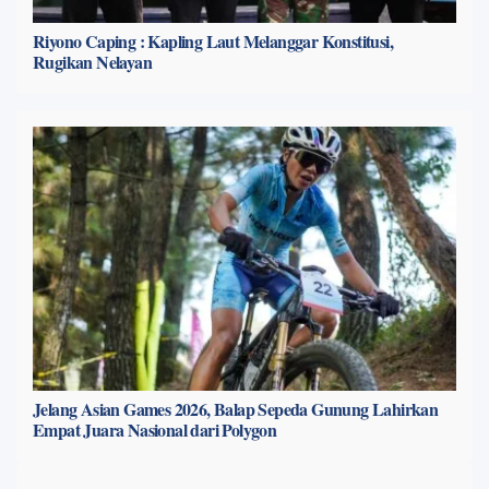
Riyono Caping : Kapling Laut Melanggar Konstitusi,
Rugikan Nelayan
Jelang Asian Games 2026, Balap Sepeda Gunung Lahirkan
Empat Juara Nasional dari Polygon