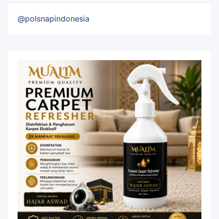
@polsnapindonesia