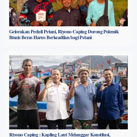
Gelorakan Peduli Petani, Riyono Caping Dorong Polemik
Bisnis Beras Harus Berkeadilan bagi Petani
Riyono Caping : Kapling Laut Melanggar Konstitusi,