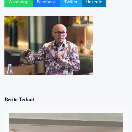
WhatsApp
Facebook
Twitter
LinkedIn
Berita Terkait