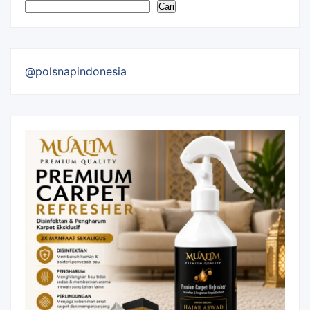
Cari
@polsnapindonesia