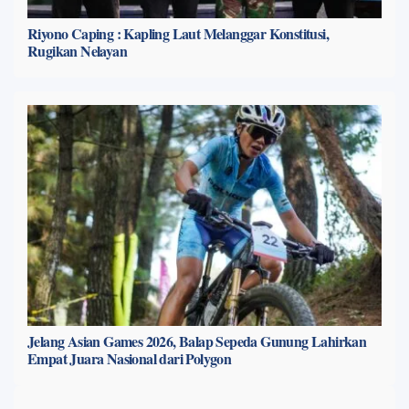
Riyono Caping : Kapling Laut Melanggar Konstitusi,
Rugikan Nelayan
Jelang Asian Games 2026, Balap Sepeda Gunung Lahirkan
Empat Juara Nasional dari Polygon