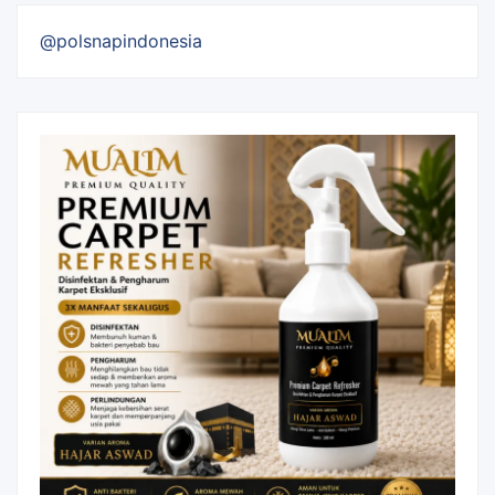
@polsnapindonesia