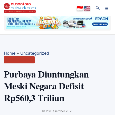
🔍
☰
Home
»
Uncategorized
Uncategorized
Purbaya Diuntungkan
Meski Negara Defisit
Rp560,3 Triliun
📅
26 Desember 2025