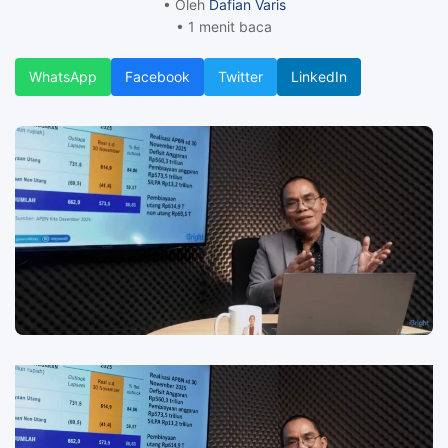
• Oleh
Dafian Varis
• 1 menit baca
WhatsApp
Facebook
Twitter
LinkedIn