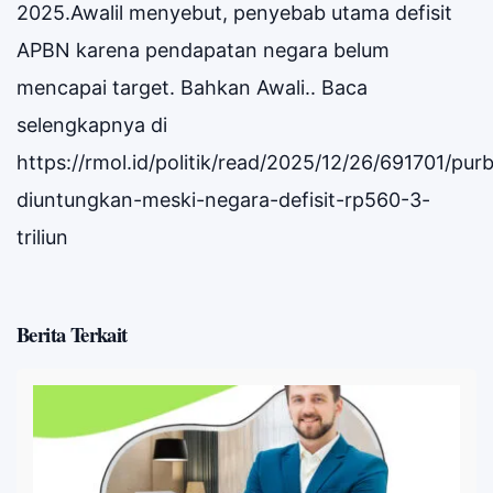
2025.Awalil menyebut, penyebab utama defisit
APBN karena pendapatan negara belum
mencapai target. Bahkan Awali.. Baca
selengkapnya di
https://rmol.id/politik/read/2025/12/26/691701/pur
diuntungkan-meski-negara-defisit-rp560-3-
triliun
Berita Terkait