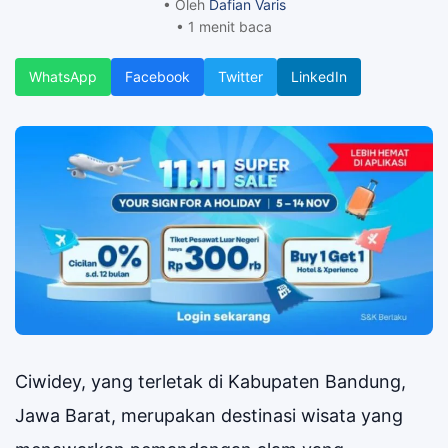
• Oleh
Dafian Varis
• 1 menit baca
WhatsApp
Facebook
Twitter
LinkedIn
Ciwidey, yang terletak di Kabupaten Bandung,
Jawa Barat, merupakan destinasi wisata yang