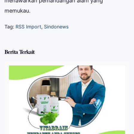
menawarkan pemandangan alam yang
memukau.
Tag:
RSS Import
,
Sindonews
Berita Terkait