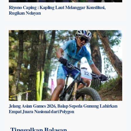
Riyono Caping : Kapling Laut Melanggar Konstitusi,
Rugikan Nelayan
Jelang Asian Games 2026, Balap Sepeda Gunung Lahirkan
Empat Juara Nasional dari Polygon
Tinggalkan Balasan