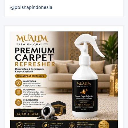
@polsnapindonesia