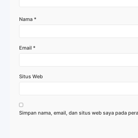
Nama
*
Email
*
Situs Web
Simpan nama, email, dan situs web saya pada per