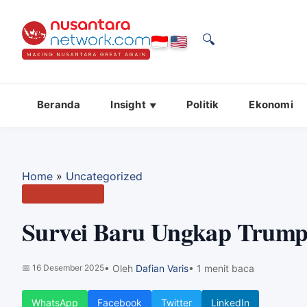
🔍
Beranda
Insight
Politik
Ekonomi
Home
»
Uncategorized
Uncategorized
Survei Baru Ungkap Trump
📅
16 Desember 2025
• Oleh
Dafian Varis
• 1 menit baca
WhatsApp
Facebook
Twitter
LinkedIn