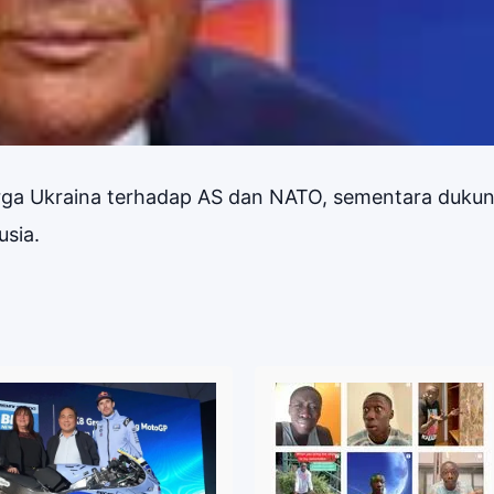
ga Ukraina terhadap AS dan NATO, sementara duku
usia.