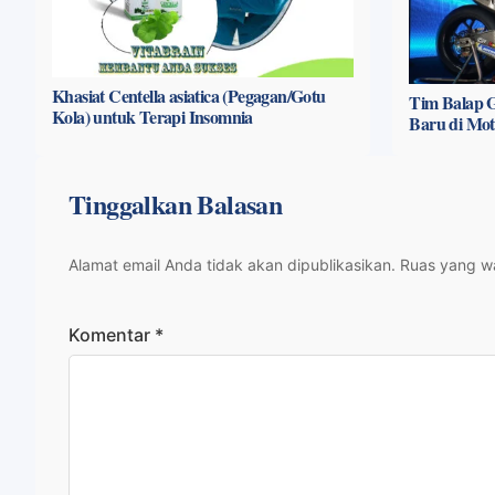
Khasiat Centella asiatica (Pegagan/Gotu
Tim Balap G
Kola) untuk Terapi Insomnia
Baru di Mo
Tinggalkan Balasan
Alamat email Anda tidak akan dipublikasikan.
Ruas yang wa
Komentar
*