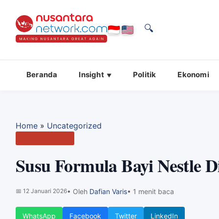
🔍
Beranda
Insight
Politik
Ekonomi
Home
»
Uncategorized
Uncategorized
Susu Formula Bayi Nestle Di
📅
12 Januari 2026
• Oleh
Dafian Varis
• 1 menit baca
WhatsApp
Facebook
Twitter
LinkedIn