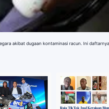
egara akibat dugaan kontaminasi racun. Ini daftarnya
Raja TikTok Jual Kerajaan Bisni