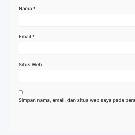
Nama
*
Email
*
Situs Web
Simpan nama, email, dan situs web saya pada per