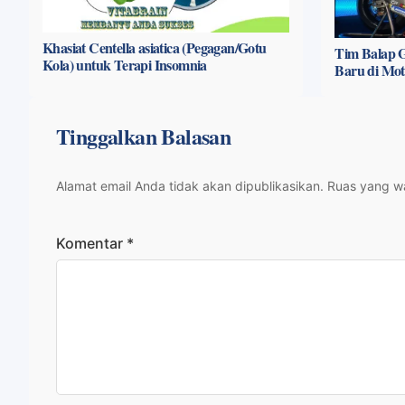
Khasiat Centella asiatica (Pegagan/Gotu
Tim Balap G
Kola) untuk Terapi Insomnia
Baru di Mo
Tinggalkan Balasan
Alamat email Anda tidak akan dipublikasikan.
Ruas yang wa
Komentar
*