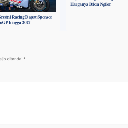
Harganya Bikin Ngiler
resini Racing Dapat Sponsor
toGP hingga 2027
jib ditandai
*