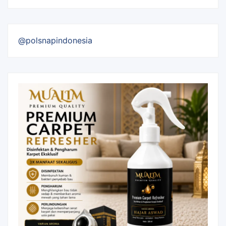
@polsnapindonesia