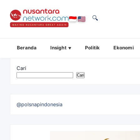
🔍
Beranda
Insight
Politik
Ekonomi
Cari
Cari
@polsnapindonesia