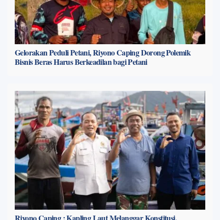
Gelorakan Peduli Petani, Riyono Caping Dorong Polemik
Bisnis Beras Harus Berkeadilan bagi Petani
Riyono Caping : Kapling Laut Melanggar Konstitusi,