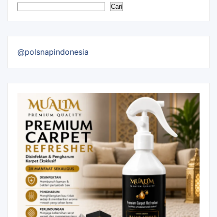
Cari
@polsnapindonesia