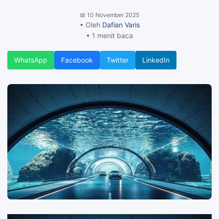
📅
10 November 2025
• Oleh
Dafian Varis
• 1 menit baca
WhatsApp
Facebook
Twitter
LinkedIn