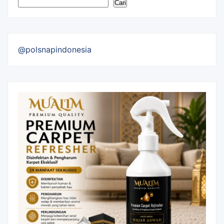
Cari
@polsnapindonesia