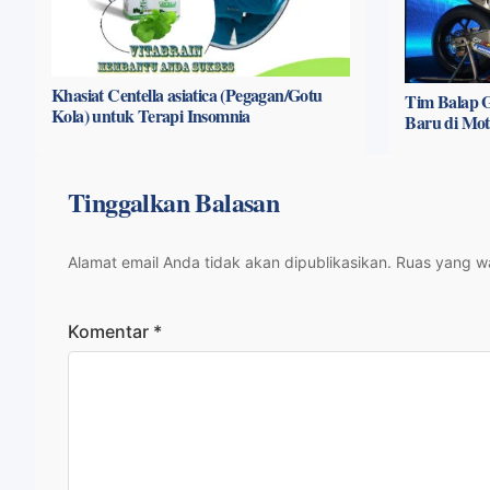
Khasiat Centella asiatica (Pegagan/Gotu
Tim Balap G
Kola) untuk Terapi Insomnia
Baru di Mo
Tinggalkan Balasan
Alamat email Anda tidak akan dipublikasikan.
Ruas yang wa
Komentar
*