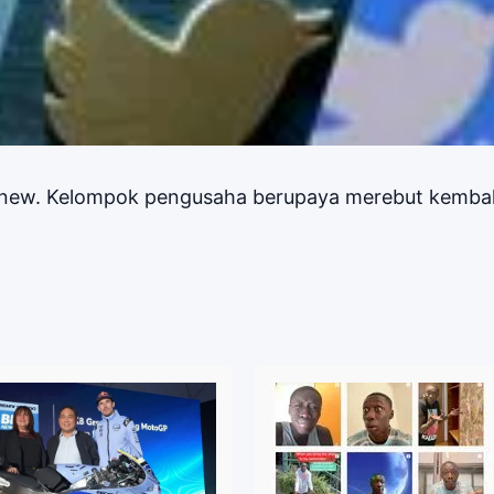
r.new. Kelompok pengusaha berupaya merebut kemba