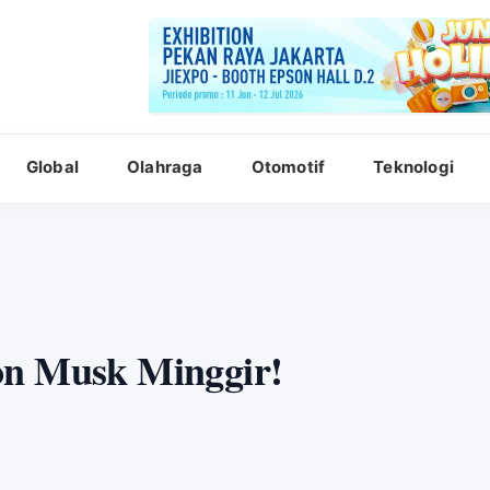
Global
Olahraga
Otomotif
Teknologi
on Musk Minggir!