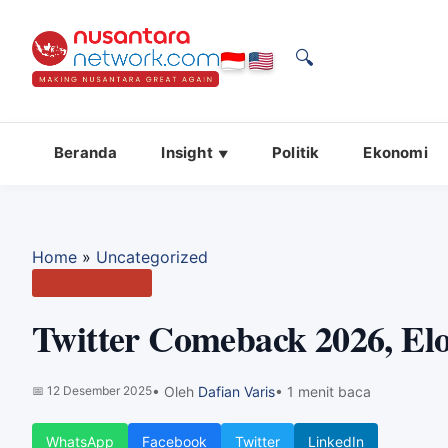
🔍
Beranda
Insight
Politik
Ekonomi
Home
»
Uncategorized
Uncategorized
Twitter Comeback 2026, El
📅
12 Desember 2025
• Oleh
Dafian Varis
• 1 menit baca
WhatsApp
Facebook
Twitter
LinkedIn