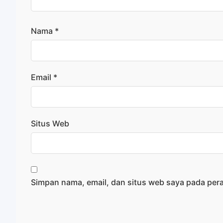
Nama
*
Email
*
Situs Web
Simpan nama, email, dan situs web saya pada per