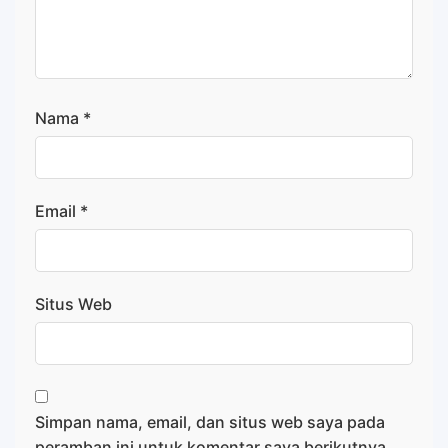
Nama
*
Email
*
Situs Web
Simpan nama, email, dan situs web saya pada
peramban ini untuk komentar saya berikutnya.