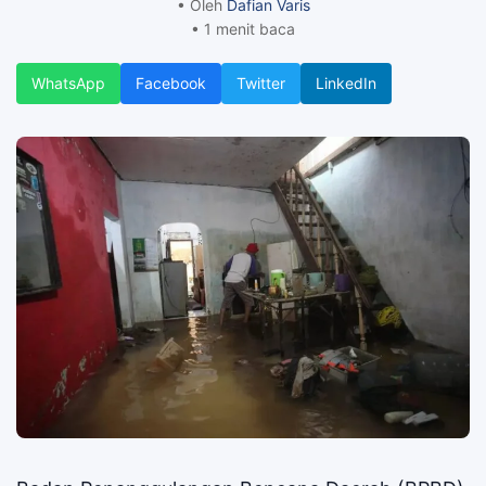
• Oleh
Dafian Varis
• 1 menit baca
WhatsApp
Facebook
Twitter
LinkedIn