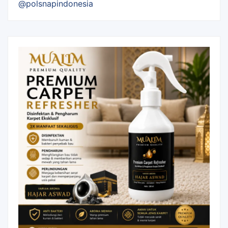
@polsnapindonesia