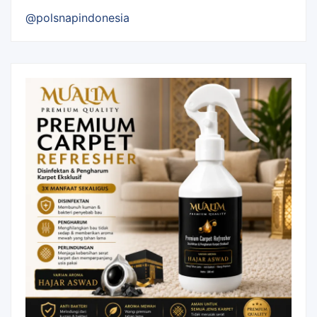
@polsnapindonesia