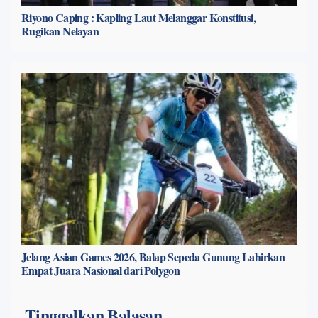
Riyono Caping : Kapling Laut Melanggar Konstitusi,
Rugikan Nelayan
Jelang Asian Games 2026, Balap Sepeda Gunung Lahirkan
Empat Juara Nasional dari Polygon
Tinggalkan Balasan