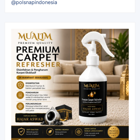
@polsnapindonesia