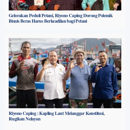
Gelorakan Peduli Petani, Riyono Caping Dorong Polemik
Bisnis Beras Harus Berkeadilan bagi Petani
Riyono Caping : Kapling Laut Melanggar Konstitusi,
Rugikan Nelayan