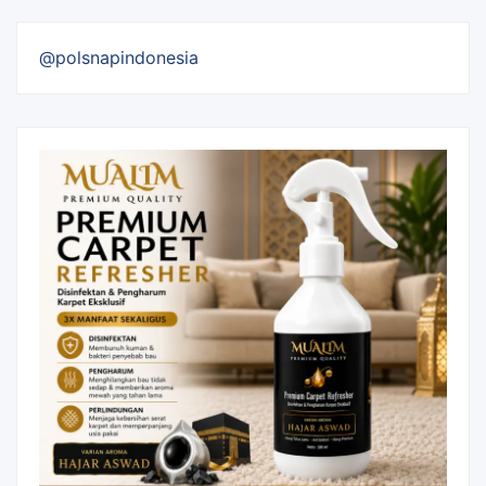
@polsnapindonesia