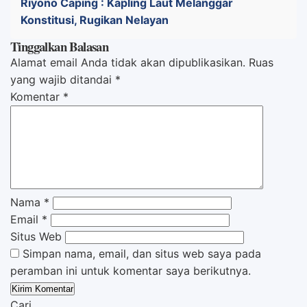
Riyono Caping : Kapling Laut Melanggar
Konstitusi, Rugikan Nelayan
Tinggalkan Balasan
Alamat email Anda tidak akan dipublikasikan.
Ruas
yang wajib ditandai
*
Komentar
*
Nama
*
Email
*
Situs Web
Simpan nama, email, dan situs web saya pada
peramban ini untuk komentar saya berikutnya.
Cari