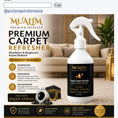
Cari
@polsnapindonesia