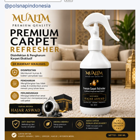
@polsnapindonesia