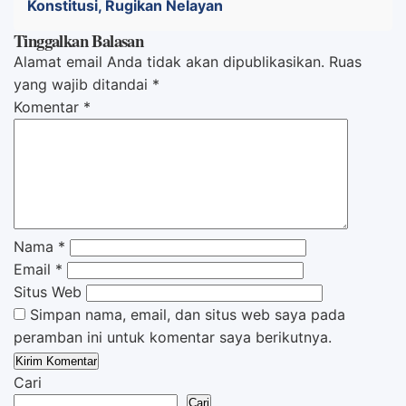
Konstitusi, Rugikan Nelayan
Tinggalkan Balasan
Alamat email Anda tidak akan dipublikasikan.
Ruas
yang wajib ditandai
*
Komentar
*
Nama
*
Email
*
Situs Web
Simpan nama, email, dan situs web saya pada
peramban ini untuk komentar saya berikutnya.
Cari
Cari