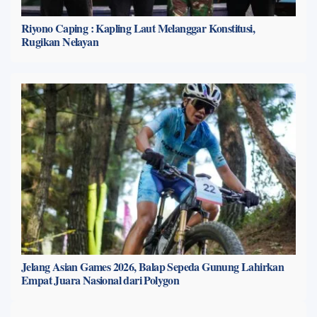
Riyono Caping : Kapling Laut Melanggar Konstitusi,
Rugikan Nelayan
Jelang Asian Games 2026, Balap Sepeda Gunung Lahirkan
Empat Juara Nasional dari Polygon