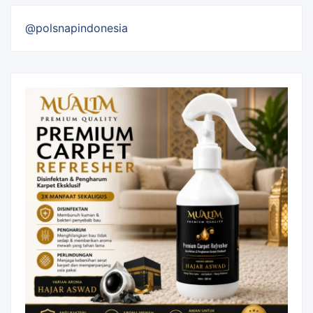
@polsnapindonesia