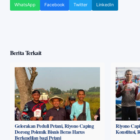
WhatsApp
Facebook
Twitter
LinkedIn
Berita Terkait
Gelorakan Peduli Petani, Riyono Caping
Riyono Capi
Dorong Polemik Bisnis Beras Harus
Konstitusi,
Berkeadilan bagi Petani