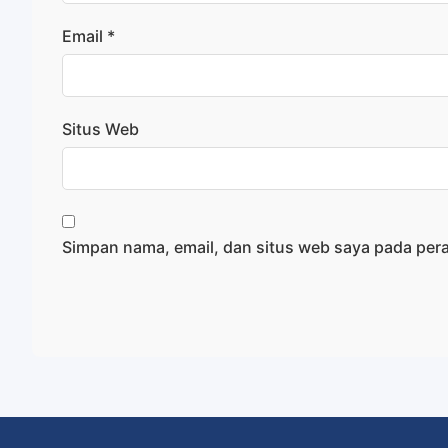
Email
*
Situs Web
Simpan nama, email, dan situs web saya pada per