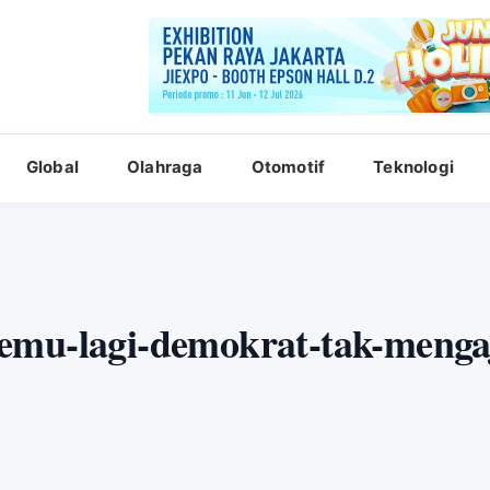
Global
Olahraga
Otomotif
Teknologi
emu-lagi-demokrat-tak-menga