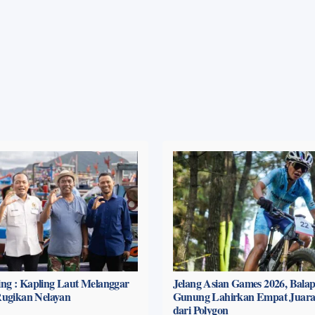
ng : Kapling Laut Melanggar
Jelang Asian Games 2026, Bala
 Rugikan Nelayan
Gunung Lahirkan Empat Juara
dari Polygon