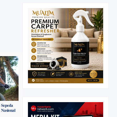
p Sepeda
 Nasional