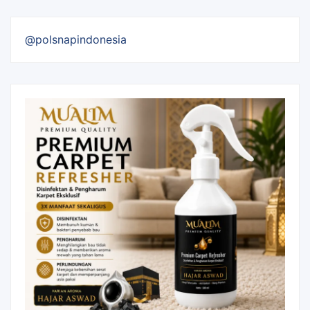
@polsnapindonesia