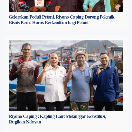
Gelorakan Peduli Petani, Riyono Caping Dorong Polemik
Bisnis Beras Harus Berkeadilan bagi Petani
Riyono Caping : Kapling Laut Melanggar Konstitusi,
Rugikan Nelayan