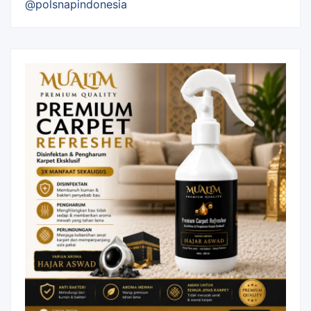
@polsnapindonesia