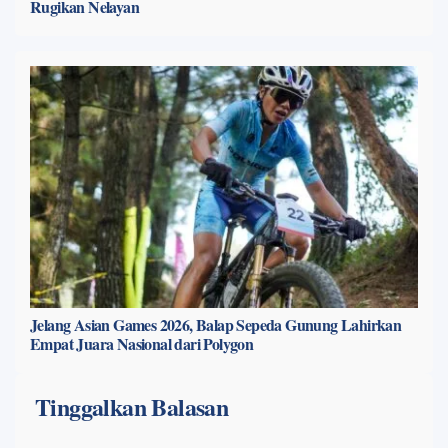
Rugikan Nelayan
Jelang Asian Games 2026, Balap Sepeda Gunung Lahirkan
Empat Juara Nasional dari Polygon
Tinggalkan Balasan