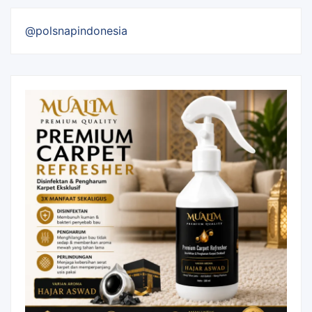
@polsnapindonesia