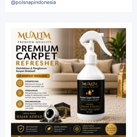
@polsnapindonesia