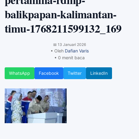
balikpapan-kalimantan-
timu-1768211599132_169
📅
13 Januari 2026
• Oleh
Dafian Varis
• 0 menit baca
WhatsApp
Facebook
Twitter
LinkedIn