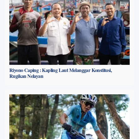
Riyono Caping : Kapling Laut Melanggar Konstitusi,
Rugikan Nelayan