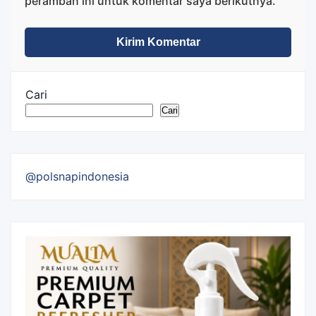
peramban ini untuk komentar saya berikutnya.
Cari
Cari
@polsnapindonesia