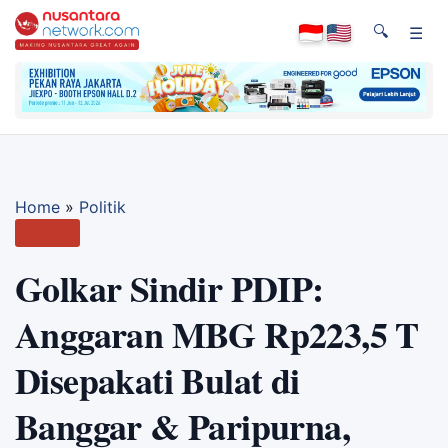
🔍
☰
Home
»
Politik
Politik
Golkar Sindir PDIP:
Anggaran MBG Rp223,5 T
Disepakati Bulat di
Banggar & Paripurna,