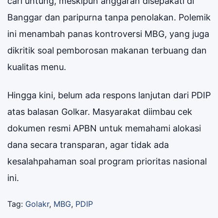
cari untung, meskipun anggaran disepakati di
Banggar dan paripurna tanpa penolakan. Polemik
ini menambah panas kontroversi MBG, yang juga
dikritik soal pemborosan makanan terbuang dan
kualitas menu.
Hingga kini, belum ada respons lanjutan dari PDIP
atas balasan Golkar. Masyarakat diimbau cek
dokumen resmi APBN untuk memahami alokasi
dana secara transparan, agar tidak ada
kesalahpahaman soal program prioritas nasional
ini.
Tag:
Golakr
,
MBG
,
PDIP