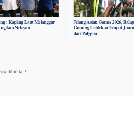
ng : Kapling Laut Melanggar
Jelang Asian Games 2026, Bala
 Rugikan Nelayan
Gunung Lahirkan Empat Juara
dari Polygon
jib ditandai
*