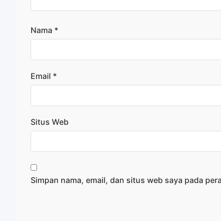
Nama
*
Email
*
Situs Web
Simpan nama, email, dan situs web saya pada per