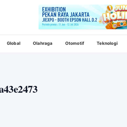
Global
Olahraga
Otomotif
Teknologi
a43e2473