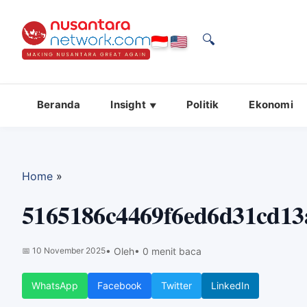
🔍
Beranda
Insight
Politik
Ekonomi
Home
»
5165186c4469f6ed6d31cd13
📅
10 November 2025
• Oleh
• 0 menit baca
WhatsApp
Facebook
Twitter
LinkedIn