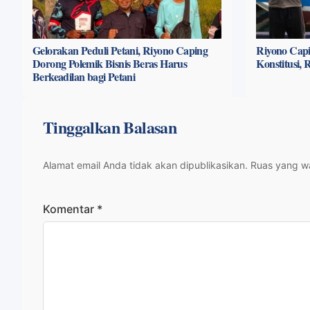
Gelorakan Peduli Petani, Riyono Caping
Riyono Capi
Dorong Polemik Bisnis Beras Harus
Konstitusi,
Berkeadilan bagi Petani
Tinggalkan Balasan
Alamat email Anda tidak akan dipublikasikan.
Ruas yang wa
Komentar
*