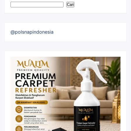
Cari
@polsnapindonesia