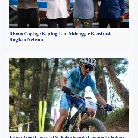
Riyono Caping : Kapling Laut Melanggar Konstitusi,
Rugikan Nelayan
Jelang Asian Games 2026, Balap Sepeda Gunung Lahirkan