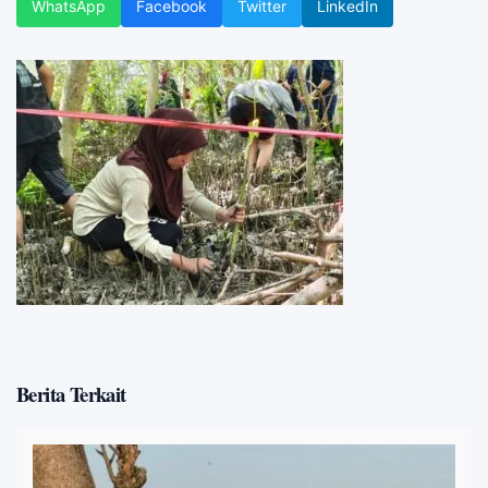
WhatsApp
Facebook
Twitter
LinkedIn
Berita Terkait