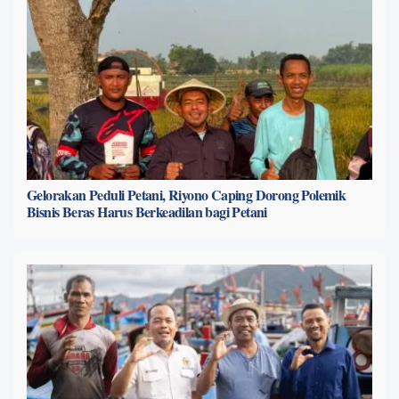
Gelorakan Peduli Petani, Riyono Caping Dorong Polemik
Bisnis Beras Harus Berkeadilan bagi Petani