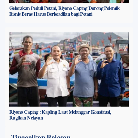
Gelorakan Peduli Petani, Riyono Caping Dorong Polemik
Bisnis Beras Harus Berkeadilan bagi Petani
Riyono Caping : Kapling Laut Melanggar Konstitusi,
Rugikan Nelayan
Tinggalkan Balasan