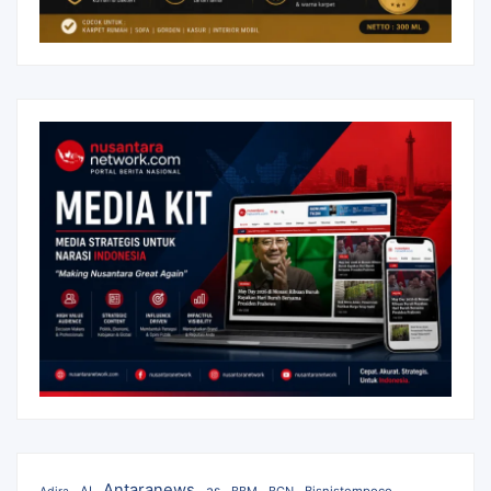
Antaranews
as