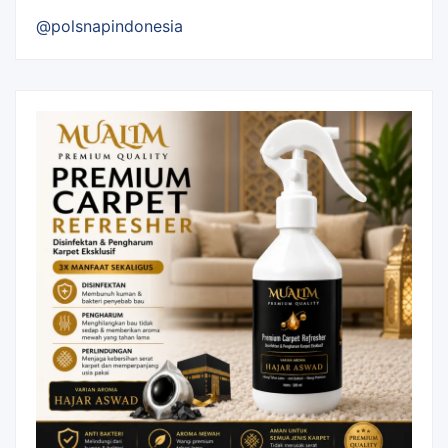
@polsnapindonesia