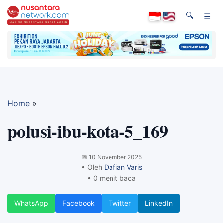
🔍
☰
Home
»
polusi-ibu-kota-5_169
📅
10 November 2025
• Oleh
Dafian Varis
• 0 menit baca
WhatsApp
Facebook
Twitter
LinkedIn