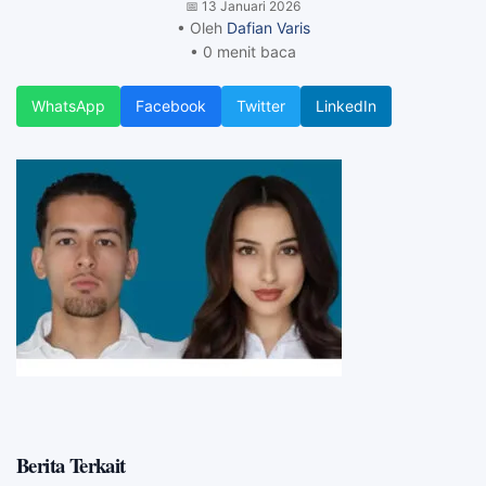
📅
13 Januari 2026
• Oleh
Dafian Varis
• 0 menit baca
WhatsApp
Facebook
Twitter
LinkedIn
Berita Terkait