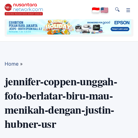
🔍
☰
Home
»
jennifer-coppen-unggah-
foto-berlatar-biru-mau-
menikah-dengan-justin-
hubner-usr