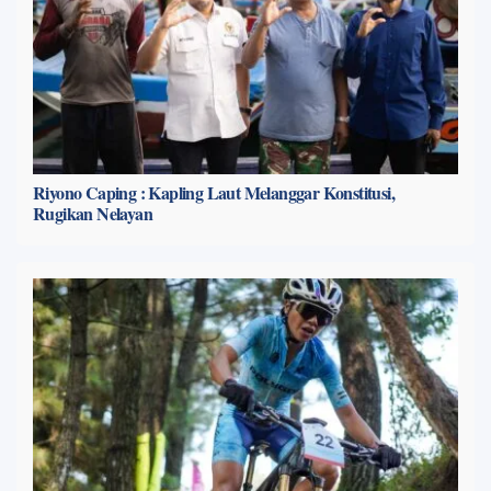
Riyono Caping : Kapling Laut Melanggar Konstitusi,
Rugikan Nelayan