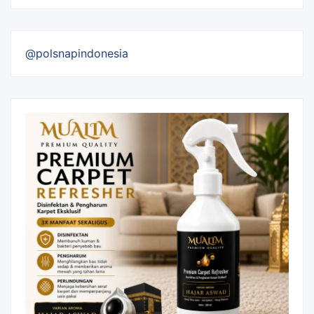
@polsnapindonesia