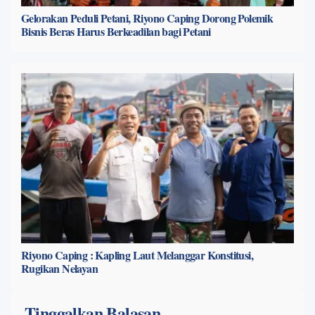
Gelorakan Peduli Petani, Riyono Caping Dorong Polemik
Bisnis Beras Harus Berkeadilan bagi Petani
Riyono Caping : Kapling Laut Melanggar Konstitusi,
Rugikan Nelayan
Tinggalkan Balasan