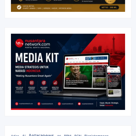
Antaranews
as