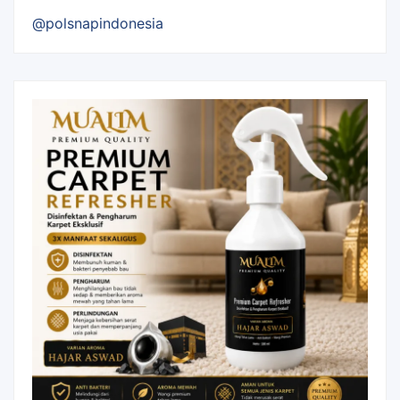
@polsnapindonesia