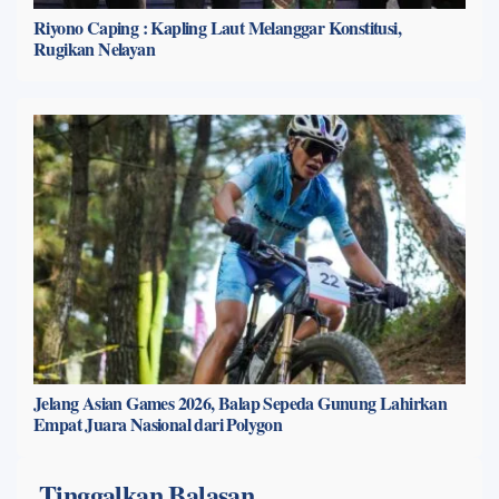
Riyono Caping : Kapling Laut Melanggar Konstitusi,
Rugikan Nelayan
Jelang Asian Games 2026, Balap Sepeda Gunung Lahirkan
Empat Juara Nasional dari Polygon
Tinggalkan Balasan