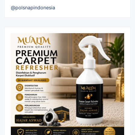
@polsnapindonesia