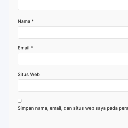
Nama
*
Email
*
Situs Web
Simpan nama, email, dan situs web saya pada per