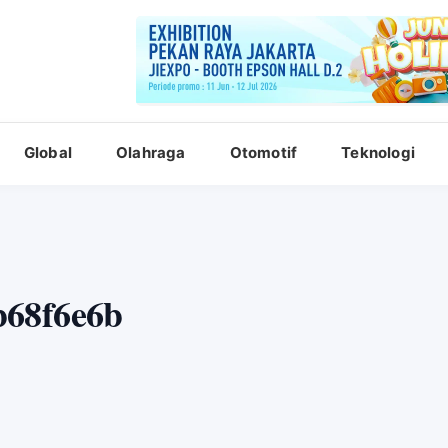
Global
Olahraga
Otomotif
Teknologi
b68f6e6b