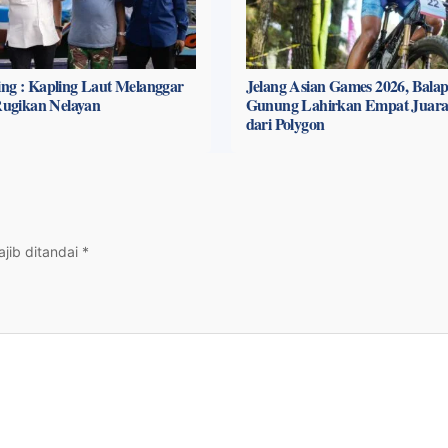
ng : Kapling Laut Melanggar
Jelang Asian Games 2026, Bala
 Rugikan Nelayan
Gunung Lahirkan Empat Juara
dari Polygon
jib ditandai
*