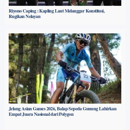
Riyono Caping : Kapling Laut Melanggar Konstitusi,
Rugikan Nelayan
Jelang Asian Games 2026, Balap Sepeda Gunung Lahirkan
Empat Juara Nasional dari Polygon