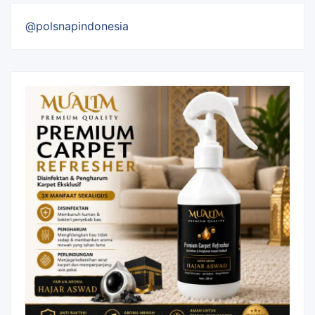
@polsnapindonesia