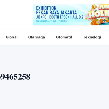
Global
Olahraga
Otomotif
Teknologi
b9465258