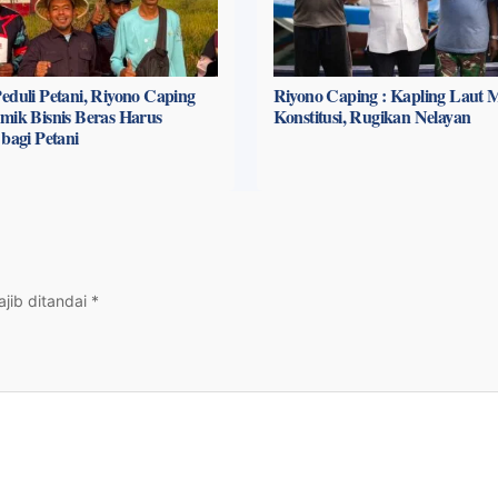
eduli Petani, Riyono Caping
Riyono Caping : Kapling Laut 
mik Bisnis Beras Harus
Konstitusi, Rugikan Nelayan
 bagi Petani
jib ditandai
*