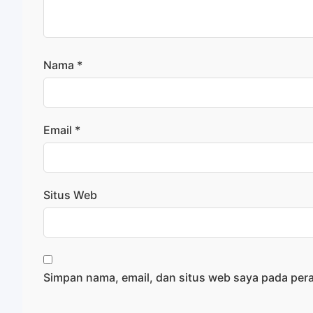
Nama
*
Email
*
Situs Web
Simpan nama, email, dan situs web saya pada per