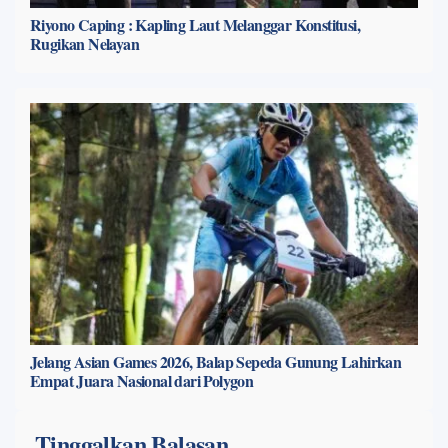
Riyono Caping : Kapling Laut Melanggar Konstitusi,
Rugikan Nelayan
Jelang Asian Games 2026, Balap Sepeda Gunung Lahirkan
Empat Juara Nasional dari Polygon
Tinggalkan Balasan