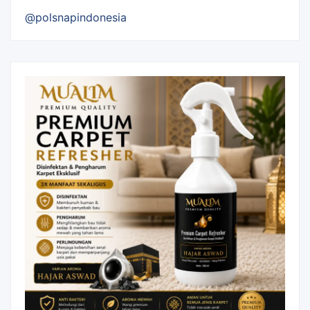
@polsnapindonesia