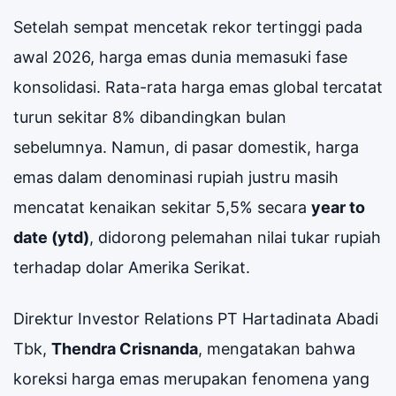
Setelah sempat mencetak rekor tertinggi pada
awal 2026, harga emas dunia memasuki fase
konsolidasi. Rata-rata harga emas global tercatat
turun sekitar 8% dibandingkan bulan
sebelumnya. Namun, di pasar domestik, harga
emas dalam denominasi rupiah justru masih
mencatat kenaikan sekitar 5,5% secara
year to
date (ytd)
, didorong pelemahan nilai tukar rupiah
terhadap dolar Amerika Serikat.
Direktur Investor Relations PT Hartadinata Abadi
Tbk,
Thendra Crisnanda
, mengatakan bahwa
koreksi harga emas merupakan fenomena yang