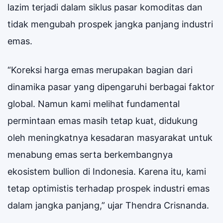
lazim terjadi dalam siklus pasar komoditas dan
tidak mengubah prospek jangka panjang industri
emas.
“Koreksi harga emas merupakan bagian dari
dinamika pasar yang dipengaruhi berbagai faktor
global. Namun kami melihat fundamental
permintaan emas masih tetap kuat, didukung
oleh meningkatnya kesadaran masyarakat untuk
menabung emas serta berkembangnya
ekosistem bullion di Indonesia. Karena itu, kami
tetap optimistis terhadap prospek industri emas
dalam jangka panjang,” ujar Thendra Crisnanda.