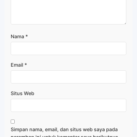
Nama
*
Email
*
Situs Web
Simpan nama, email, dan situs web saya pada
peramban ini untuk komentar saya berikutnya.