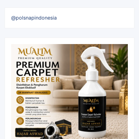
@polsnapindonesia