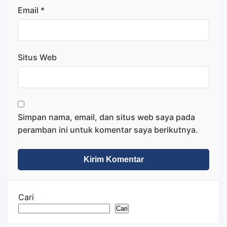
Email
*
Situs Web
Simpan nama, email, dan situs web saya pada
peramban ini untuk komentar saya berikutnya.
Cari
Cari