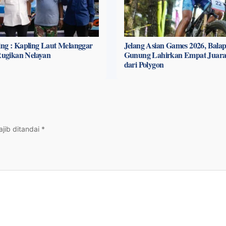
ng : Kapling Laut Melanggar
Jelang Asian Games 2026, Bala
 Rugikan Nelayan
Gunung Lahirkan Empat Juara
dari Polygon
jib ditandai
*