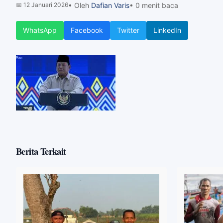
📅
12 Januari 2026
• Oleh
Dafian Varis
• 0 menit baca
WhatsApp
Facebook
Twitter
LinkedIn
Berita Terkait