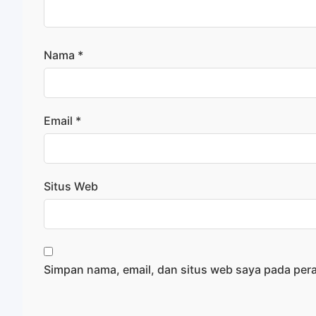
Nama
*
Email
*
Situs Web
Simpan nama, email, dan situs web saya pada per